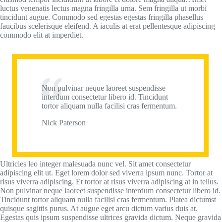
luctus venenatis lectus magna fringilla urna. Sem fringilla ut morbi
tincidunt augue. Commodo sed egestas egestas fringilla phasellus
faucibus scelerisque eleifend. A iaculis at erat pellentesque adipiscing
commodo elit at imperdiet.
Non pulvinar neque laoreet suspendisse
interdum consectetur libero id. Tincidunt
tortor aliquam nulla facilisi cras fermentum.
Nick Paterson
Ultricies leo integer malesuada nunc vel. Sit amet consectetur
adipiscing elit ut. Eget lorem dolor sed viverra ipsum nunc. Tortor at
risus viverra adipiscing. Et tortor at risus viverra adipiscing at in tellus.
Non pulvinar neque laoreet suspendisse interdum consectetur libero id.
Tincidunt tortor aliquam nulla facilisi cras fermentum. Platea dictumst
quisque sagittis purus. At augue eget arcu dictum varius duis at.
Egestas quis ipsum suspendisse ultrices gravida dictum. Neque gravida