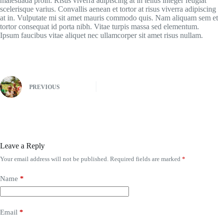
malesuada proin. Risus viverra adipiscing at in tellus integer feugiat
scelerisque varius. Convallis aenean et tortor at risus viverra adipiscing
at in. Vulputate mi sit amet mauris commodo quis. Nam aliquam sem et
tortor consequat id porta nibh. Vitae turpis massa sed elementum.
Ipsum faucibus vitae aliquet nec ullamcorper sit amet risus nullam.
PREVIOUS
Leave a Reply
Your email address will not be published.
Required fields are marked
*
Name
*
Email
*