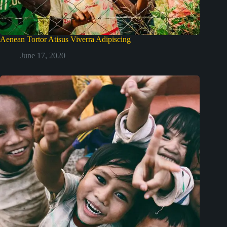
Aenean Tortor Atisus Viverra Adipiscing
June 17, 2020