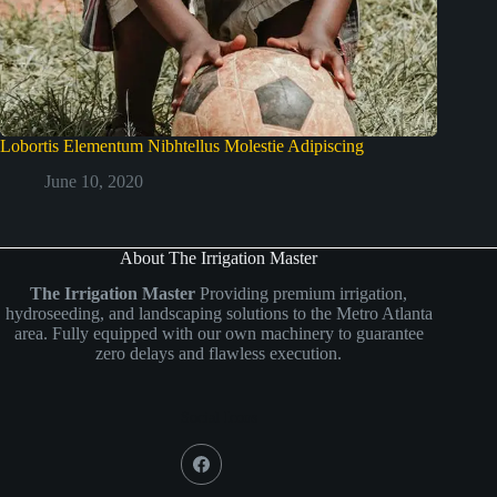
Lobortis Elementum Nibhtellus Molestie Adipiscing
June 10, 2020
About The Irrigation Master
The Irrigation Master
Providing premium irrigation,
hydroseeding, and landscaping solutions to the Metro Atlanta
area. Fully equipped with our own machinery to guarantee
zero delays and flawless execution.
Social Icons