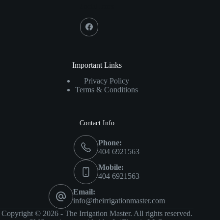
Social Icons
Important Links
Privacy Policy
Terms & Conditions
Contact Info
Phone:
404 6921563
Mobile:
404 6921563
Email:
info@theirrigationmaster.com
Copyright © 2026 - The Irrigation Master. All rights reserved.