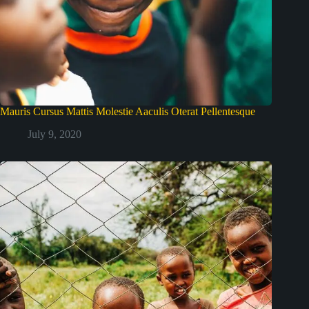
Mauris Cursus Mattis Molestie Aaculis Oterat Pellentesque
July 9, 2020