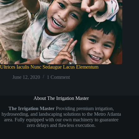
Ultrices Iaculis Nunc Sedaugue Lacus Elementum
June 12, 2020
1 Comment
About The Irrigation Master
The Irrigation Master
Providing premium irrigation,
hydroseeding, and landscaping solutions to the Metro Atlanta
area. Fully equipped with our own machinery to guarantee
zero delays and flawless execution.